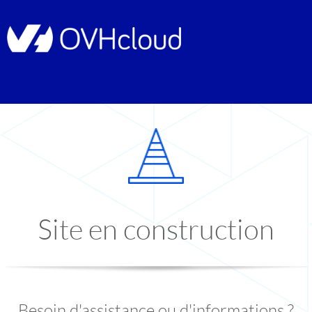
Site en construction
Besoin d'assistance ou d'informations ?